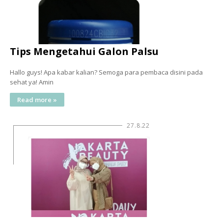
Tips Mengetahui Galon Palsu
Hallo guys! Apa kabar kalian? Semoga para pembaca disini pada
sehat ya! Amin
Read more »
27.8.22