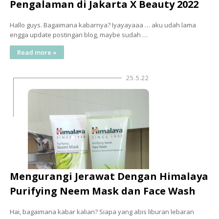
Pengalaman di Jakarta X Beauty 2022
Hallo guys. Bagaimana kabarnya? Iyayayaaa … aku udah lama
engga update postingan blog, maybe sudah …
Read more »
25.5.22
Mengurangi Jerawat Dengan Himalaya
Purifying Neem Mask dan Face Wash
Hai, bagaimana kabar kalian? Siapa yang abis liburan lebaran