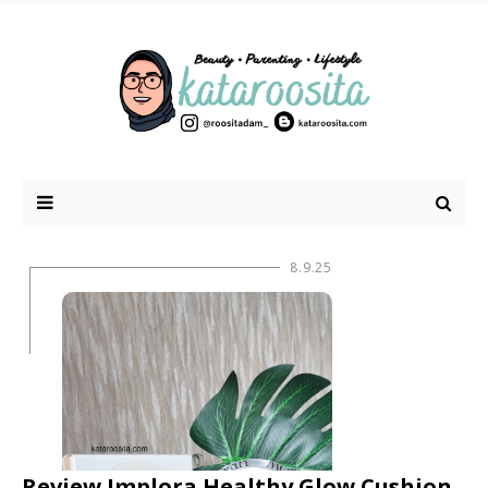
8.9.25
Review Implora Healthy Glow Cushion