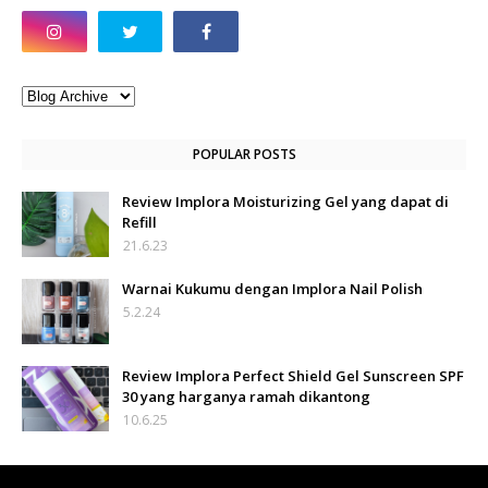
POPULAR POSTS
Review Implora Moisturizing Gel yang dapat di
Refill
21.6.23
Warnai Kukumu dengan Implora Nail Polish
5.2.24
Review Implora Perfect Shield Gel Sunscreen SPF
30 yang harganya ramah dikantong
10.6.25