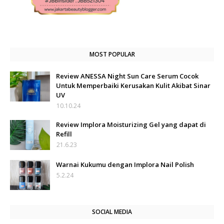
MOST POPULAR
Review ANESSA Night Sun Care Serum Cocok
Untuk Memperbaiki Kerusakan Kulit Akibat Sinar
UV
10.10.24
Review Implora Moisturizing Gel yang dapat di
Refill
21.6.23
Warnai Kukumu dengan Implora Nail Polish
5.2.24
SOCIAL MEDIA