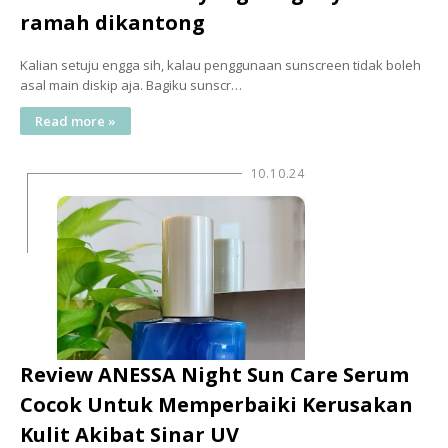
ramah dikantong
Kalian setuju engga sih, kalau penggunaan sunscreen tidak boleh
asal main diskip aja. Bagiku sunscr…
Read more »
10.10.24
Review ANESSA Night Sun Care Serum
Cocok Untuk Memperbaiki Kerusakan
Kulit Akibat Sinar UV