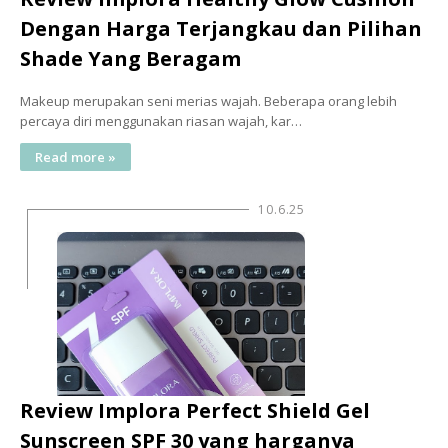
Dengan Harga Terjangkau dan Pilihan
Shade Yang Beragam
Makeup merupakan seni merias wajah. Beberapa orang lebih
percaya diri menggunakan riasan wajah, kar…
Read more »
10.6.25
Review Implora Perfect Shield Gel
Sunscreen SPF 30 yang harganya