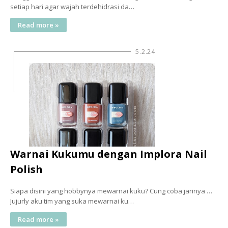
setiap hari agar wajah terdehidrasi da…
Read more »
5.2.24
Warnai Kukumu dengan Implora Nail
Polish
Siapa disini yang hobbynya mewarnai kuku? Cung coba jarinya …
Jujurly aku tim yang suka mewarnai ku…
Read more »