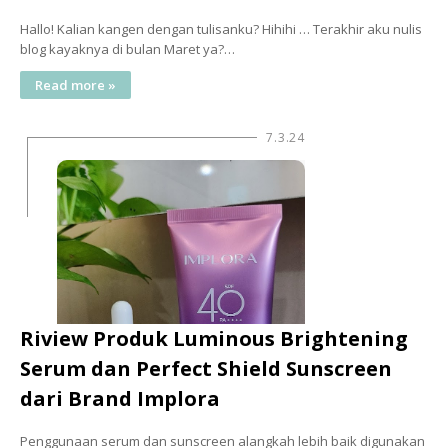
Hallo! Kalian kangen dengan tulisanku? Hihihi … Terakhir aku nulis
blog kayaknya di bulan Maret ya?…
Read more »
7.3.24
Riview Produk Luminous Brightening
Serum dan Perfect Shield Sunscreen
dari Brand Implora
Penggunaan serum dan sunscreen alangkah lebih baik digunakan