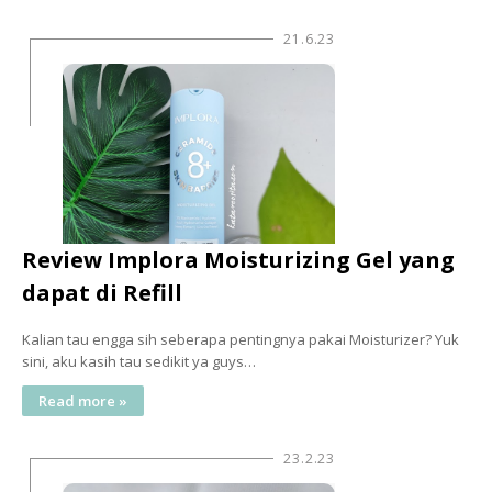
21.6.23
Review Implora Moisturizing Gel yang
dapat di Refill
Kalian tau engga sih seberapa pentingnya pakai Moisturizer? Yuk
sini, aku kasih tau sedikit ya guys…
Read more »
23.2.23