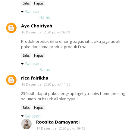
Balas
Hapus
Balasan
Balas
Aya Choiriyah
16 Desember 2020 pukul 09.09
Produk-produk Erha emang bagus sih .. aku juga udah
pake dari lama produk-produk Erha
Balas
Hapus
Balasan
Balas
rica fairikha
16 Desember 2020 pukul 11.35
250 udh dapat paket lengkap bget ya .. btw home peeling
solution ini bs utk all skin type ?
Balas
Hapus
Balasan
Roosita Damayanti
17 Desember 2020 pukul 09.13