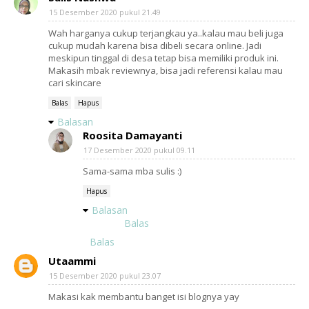
15 Desember 2020 pukul 21.49
Wah harganya cukup terjangkau ya..kalau mau beli juga
cukup mudah karena bisa dibeli secara online. Jadi
meskipun tinggal di desa tetap bisa memiliki produk ini.
Makasih mbak reviewnya, bisa jadi referensi kalau mau
cari skincare
Balas
Hapus
Balasan
Roosita Damayanti
17 Desember 2020 pukul 09.11
Sama-sama mba sulis :)
Hapus
Balasan
Balas
Balas
Utaammi
15 Desember 2020 pukul 23.07
Makasi kak membantu banget isi blognya yay