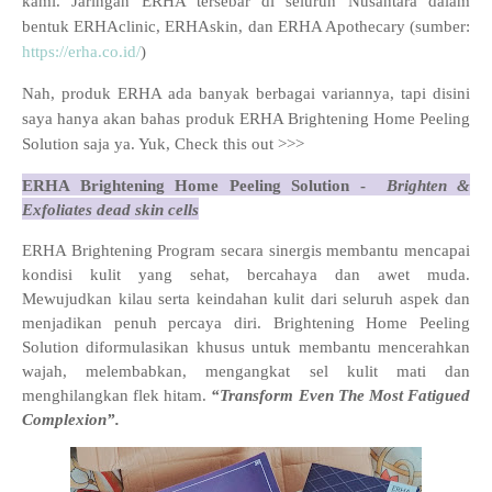
kami. Jaringan ERHA tersebar di seluruh Nusantara dalam
bentuk ERHAclinic, ERHAskin, dan ERHA Apothecary (sumber:
https://erha.co.id/
)
Nah, produk ERHA ada banyak berbagai variannya, tapi disini
saya hanya akan bahas produk
ERHA Brightening Home Peeling
Solution saja ya. Yuk, Check this out >>>
ERHA Brightening Home Peeling Solution -
Brighten &
Exfoliates dead skin cells
ERHA Brightening Program secara sinergis membantu mencapai
kondisi kulit yang sehat, bercahaya dan awet muda.
Mewujudkan kilau serta keindahan kulit dari seluruh aspek dan
menjadikan penuh percaya diri. Brightening Home Peeling
Solution diformulasikan khusus untuk membantu mencerahkan
wajah, melembabkan, mengangkat sel kulit mati dan
menghilangkan flek hitam.
“Transform Even The Most Fatigued
Complexion”.