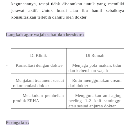
kegunaannya, tetapi tidak disarankan untuk yang memiliki
jerawat aktif. Untuk busui atau ibu hamil sebaiknya
konsultasikan terlebih dahulu oleh dokter
Langkah agar wajah sehat dan bersinar :
Di Klinik
Di Rumah
-
Konsultasi dengan dokter
-
Menjaga pola makan, tidur
dan kebersihan wajah
-
Menjalani treatment sesuai
-
Rutin menggunakan cream
rekomendasi dokter
dari dokter
-
Melakukan pembelian
-
Menggunakan anti aging
produk ERHA
peeling 1-2 kali seminggu
atau sesuai anjuran dokter
Peringatan :