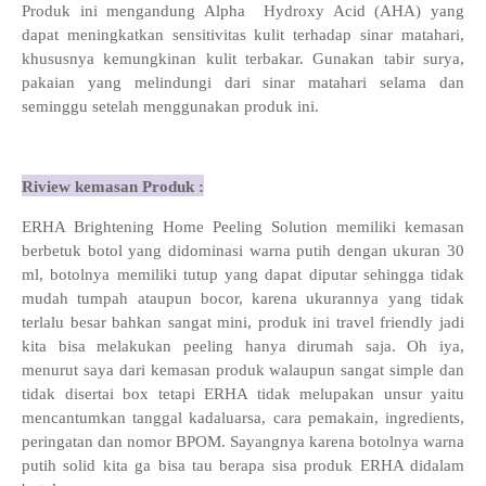
Produk ini mengandung Alpha
Hydroxy Acid (AHA) yang
dapat meningkatkan sensitivitas kulit terhadap sinar matahari,
khususnya kemungkinan kulit terbakar. Gunakan tabir surya,
pakaian yang melindungi dari sinar matahari selama dan
seminggu setelah menggunakan produk ini.
Riview kemasan Produk :
ERHA Brightening Home Peeling Solution memiliki kemasan
berbetuk botol yang didominasi warna putih dengan ukuran 30
ml, botolnya memiliki tutup yang dapat diputar sehingga tidak
mudah tumpah ataupun bocor, karena ukurannya yang tidak
terlalu besar bahkan sangat mini, produk ini travel friendly jadi
kita bisa melakukan peeling hanya dirumah saja. Oh iya,
menurut saya dari kemasan produk walaupun sangat simple dan
tidak disertai box tetapi ERHA tidak melupakan unsur yaitu
mencantumkan tanggal kadaluarsa, cara pemakain, ingredients,
peringatan dan nomor BPOM. Sayangnya karena botolnya warna
putih solid kita ga bisa tau berapa sisa produk ERHA didalam