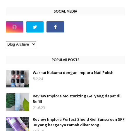
SOCIAL MEDIA
POPULAR POSTS
Warnai Kukumu dengan Implora Nail Polish
5.2.24
Review Implora Moisturizing Gel yang dapat di
Refill
21.6.23
Review Implora Perfect Shield Gel Sunscreen SPF
30 yang harganya ramah dikantong