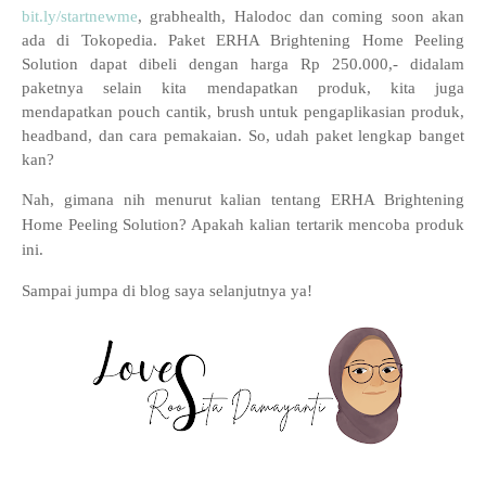
bit.ly/startnewme
, grabhealth, Halodoc dan coming soon akan
ada di Tokopedia. Paket ERHA Brightening Home Peeling
Solution dapat dibeli dengan harga Rp 250.000,- didalam
paketnya selain kita mendapatkan produk, kita juga
mendapatkan pouch cantik, brush untuk pengaplikasian produk,
headband, dan cara pemakaian. So, udah paket lengkap banget
kan?
Nah, gimana nih menurut kalian tentang
ERHA Brightening
Home Peeling Solution? Apakah kalian tertarik mencoba produk
ini.
Sampai jumpa di blog saya selanjutnya ya!