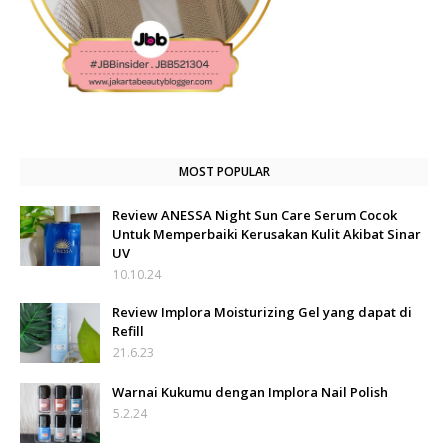
MOST POPULAR
Review ANESSA Night Sun Care Serum Cocok
Untuk Memperbaiki Kerusakan Kulit Akibat Sinar
UV
10.10.24
Review Implora Moisturizing Gel yang dapat di
Refill
21.6.23
Warnai Kukumu dengan Implora Nail Polish
5.2.24