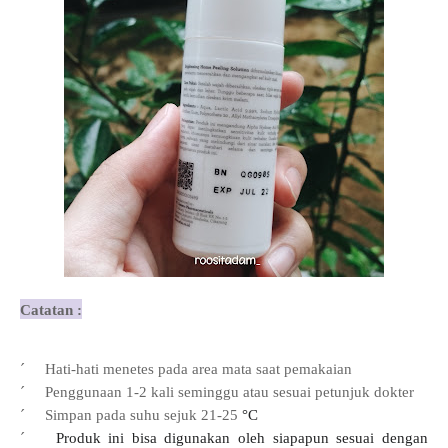
Catatan :
´
Hati-hati menetes pada area mata saat pemakaian
´
Penggunaan 1-2 kali seminggu atau sesuai petunjuk dokter
´
Simpan pada suhu sejuk 21-25
°C
´
Produk ini bisa digunakan oleh siapapun sesuai dengan