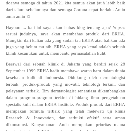
doanya semoga di tahun 2021 kita semua akan jauh lebih baik
dari tahun sebelumnya dan semoga Corona cepat berlalu. Amin
amin amin
☺
Hayooo ... kali ini saya akan bahas blog tentang apa? Yupsss
sesuai judulnya, saya akan membahas produk dari ERHA.
Mungkin dari kalian ada yang sudah tau ERHA atau bahkan ada
juga yang belum tau nih. ERHA yang saya kenal adalah sebuah
klinik kecantikan untuk membantu permasalahan kulit.
B
erawal dari sebuah klinik di Jakarta yang berdiri sejak 28
September 1999 ERHA hadir membawa warna baru dalam dunia
kesehatan kulit di Indonesia. Didukung oleh dermatologist
terbaik, produk-produk yang inovatif, teknologi terkini, dan
pelayanan terbaik.
Tim dermatologist senantiasa dikembangkan
dalam program-program terkini di bidang ilmu pengetahuan
spesialis kulit dalam ERHA Institute. Produk-produk dari ERHA
merupakan formula terbaik yang telah melewati uji klinis
Research & Innovation, dan terbukti efektif serta aman
dikonsumsi.
Kenyamanan Anda merupakan prioritas utama