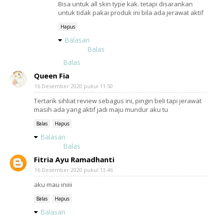
Bisa untuk all skin type kak. tetapi disarankan
untuk tidak pakai produk ini bila ada jerawat aktif
Hapus
Balasan
Balas
Balas
Queen Fia
16 Desember 2020 pukul 11.50
Tertarik sihliat review sebagus ini, pingin beli tapi jerawat
masih ada yang aktif jadi maju mundur aku tu
Balas
Hapus
Balasan
Balas
Fitria Ayu Ramadhanti
16 Desember 2020 pukul 13.46
aku mau iniiii
Balas
Hapus
Balasan