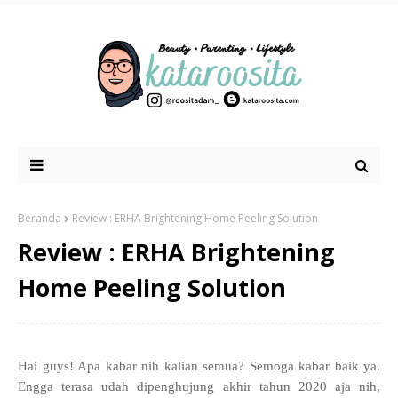
Beranda
Review : ERHA Brightening Home Peeling Solution
Review : ERHA Brightening
Home Peeling Solution
Hai guys! Apa kabar nih kalian semua? Semoga kabar baik ya.
Engga terasa udah dipenghujung akhir tahun 2020 aja nih,