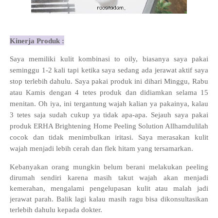
Kinerja Produk :
Saya memiliki kulit kombinasi to oily, biasanya saya pakai
seminggu 1-2 kali tapi ketika saya sedang ada jerawat aktif saya
stop terlebih dahulu. Saya pakai produk ini dihari Minggu, Rabu
atau Kamis dengan 4 tetes produk dan didiamkan selama 15
menitan. Oh iya, ini tergantung wajah kalian ya pakainya, kalau
3 tetes saja sudah cukup ya tidak apa-apa. Sejauh saya pakai
produk
ERHA Brightening Home Peeling Solution
Allhamdulilah
cocok dan tidak menimbulkan iritasi. Saya merasakan kulit
wajah menjadi lebih cerah dan flek hitam yang tersamarkan.
Kebanyakan orang mungkin belum berani melakukan peeling
dirumah sendiri karena masih takut wajah akan menjadi
kemerahan, mengalami pengelupasan kulit atau malah jadi
jerawat parah. Balik lagi kalau masih ragu bisa dikonsultasikan
terlebih dahulu kepada dokter.